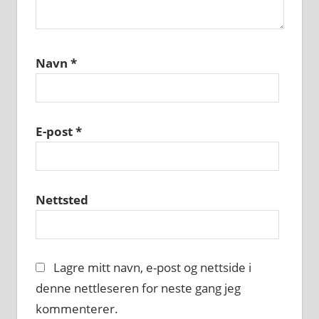
Navn
*
E-post
*
Nettsted
Lagre mitt navn, e-post og nettside i
denne nettleseren for neste gang jeg
kommenterer.