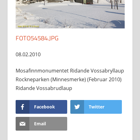
FOTO54584.JPG
08.02.2010
Mosafinnmonumentet Ridande Vossabryllaup
Rockneparken (Minnesmerke) (Februar 2010)
Ridande Vossabrudlaup
Facebook
Twitter
Email