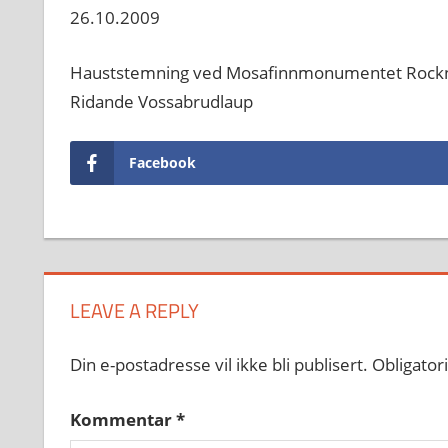
26.10.2009
Hauststemning ved Mosafinnmonumentet Rockne
Ridande Vossabrudlaup
Facebook
LEAVE A REPLY
Din e-postadresse vil ikke bli publisert.
Obligator
Kommentar
*