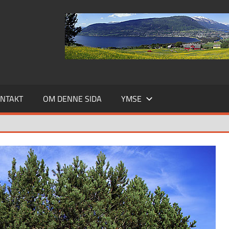
NTAKT
OM DENNE SIDA
YMSE