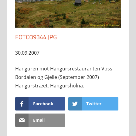
FOTO39344.JPG
30.09.2007
Hanguren mot Hangursrestauranten Voss
Bordalen og Gjelle (September 2007)
Hangurstræet, Hangursholna.
Facebook
Twitter
Email