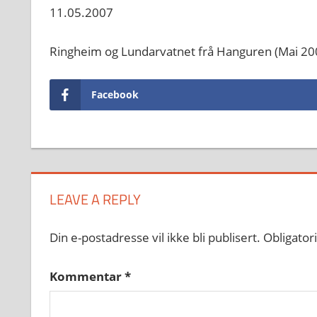
11.05.2007
Ringheim og Lundarvatnet frå Hanguren (Mai 20
Facebook
LEAVE A REPLY
Din e-postadresse vil ikke bli publisert.
Obligator
Kommentar
*