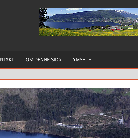
NTAKT
OM DENNE SIDA
YMSE