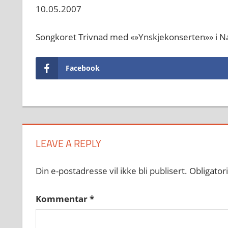
10.05.2007
Songkoret Trivnad med «»Ynskjekonserten»» i Na
Facebook
LEAVE A REPLY
Din e-postadresse vil ikke bli publisert.
Obligator
Kommentar
*