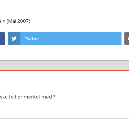
in (Mai 2007)
Twitter
iske felt er merket med
*