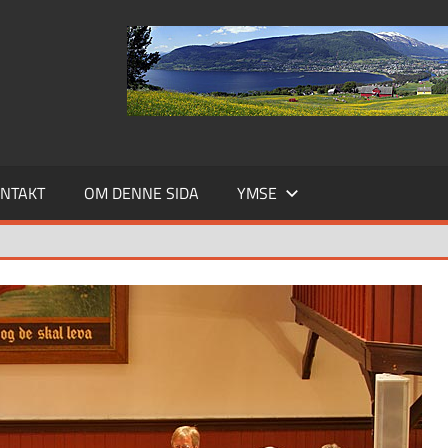
NTAKT
OM DENNE SIDA
YMSE