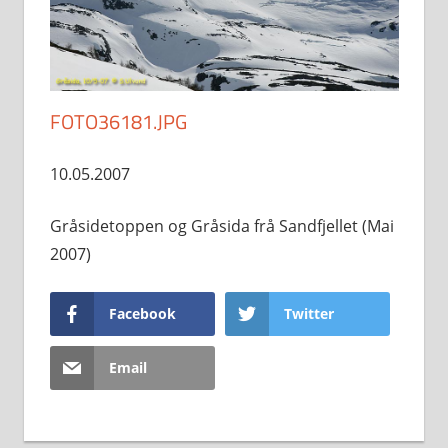
FOTO36181.JPG
10.05.2007
Gråsidetoppen og Gråsida frå Sandfjellet (Mai
2007)
Facebook
Twitter
Email