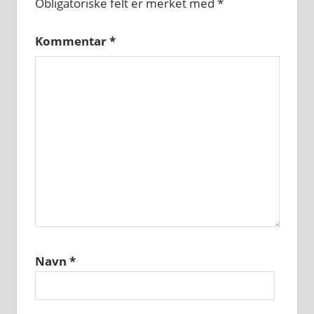
Obligatoriske felt er merket med
*
Kommentar
*
Navn
*