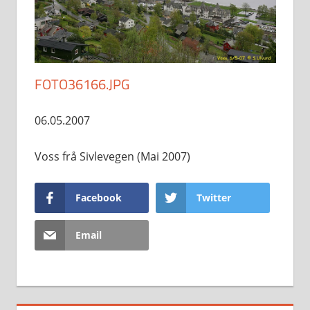
FOTO36166.JPG
06.05.2007
Voss frå Sivlevegen (Mai 2007)
Facebook
Twitter
Email