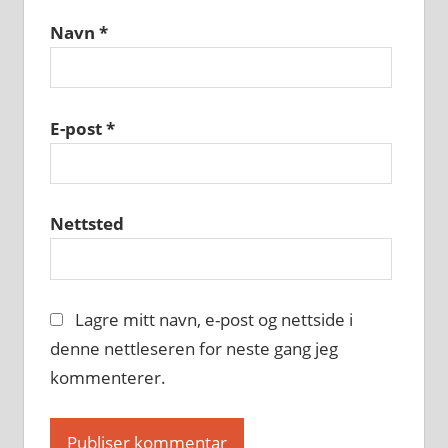
Navn
*
E-post
*
Nettsted
Lagre mitt navn, e-post og nettside i
denne nettleseren for neste gang jeg
kommenterer.