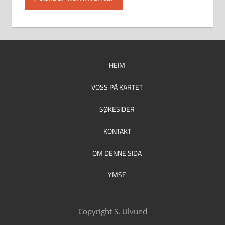
HEIM
VOSS PÅ KARTET
SØKESIDER
KONTAKT
OM DENNE SIDA
YMSE
Copyright S. Ulvund