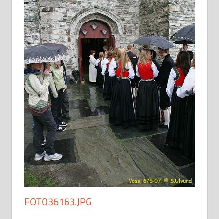
FOTO36163.JPG