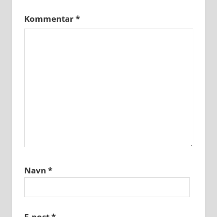
Kommentar
*
Navn
*
E-post
*