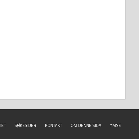
TET
SØKESIDER
KONTAKT
OM DENNE SIDA
YMSE