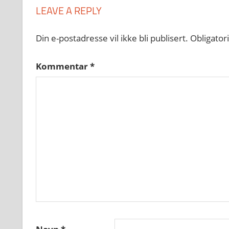
LEAVE A REPLY
Din e-postadresse vil ikke bli publisert.
Obligator
Kommentar
*