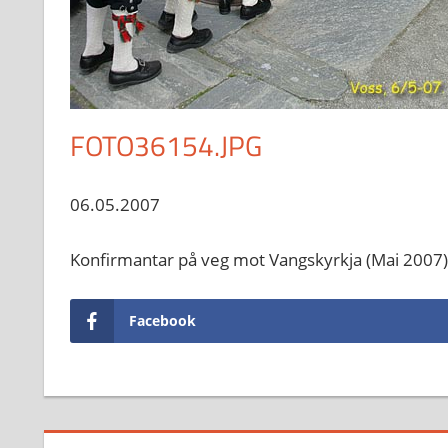
FOTO36154.JPG
06.05.2007
Konfirmantar på veg mot Vangskyrkja (Mai 2007)
Facebook