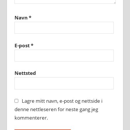
Navn
*
E-post
*
Nettsted
Lagre mitt navn, e-post og nettside i
denne nettleseren for neste gang jeg
kommenterer.