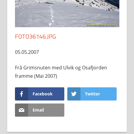
FOTO36146.JPG
05.05.2007
Frå Grimsnuten med Ulvik og Osafjorden
framme (Mai 2007)
Facebook
Twitter
Email