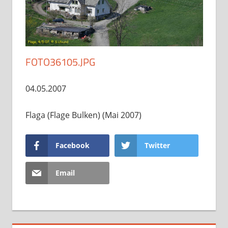
FOTO36105.JPG
04.05.2007
Flaga (Flage Bulken) (Mai 2007)
Facebook
Twitter
Email