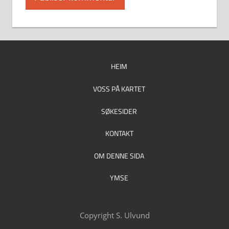
HEIM
VOSS PÅ KARTET
SØKESIDER
KONTAKT
OM DENNE SIDA
YMSE
Copyright S. Ulvund