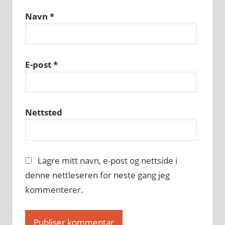
Navn
*
E-post
*
Nettsted
Lagre mitt navn, e-post og nettside i
denne nettleseren for neste gang jeg
kommenterer.