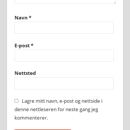
Navn
*
E-post
*
Nettsted
Lagre mitt navn, e-post og nettside i
denne nettleseren for neste gang jeg
kommenterer.