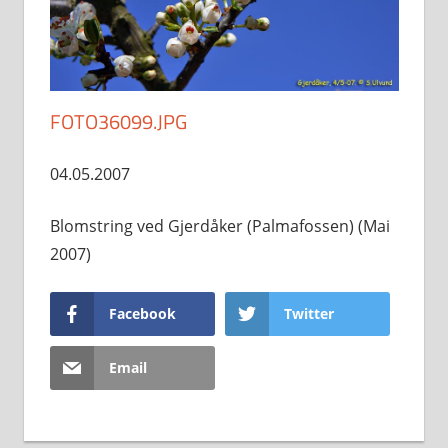
FOTO36099.JPG
04.05.2007
Blomstring ved Gjerdåker (Palmafossen) (Mai
2007)
Facebook
Twitter
Email