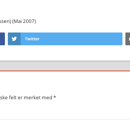
ssen) (Mai 2007)
Twitter
iske felt er merket med
*