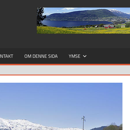
NTAKT
OM DENNE SIDA
YMSE