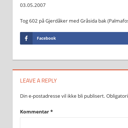
03.05.2007
Tog 602 på Gjerdåker med Gråsida bak (Palmafo
Facebook
LEAVE A REPLY
Din e-postadresse vil ikke bli publisert.
Obligator
Kommentar
*