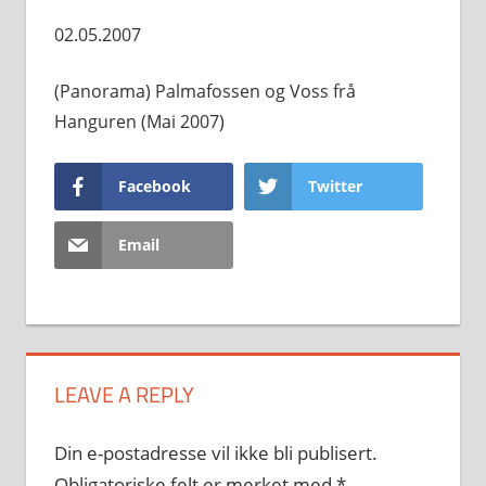
02.05.2007
(Panorama) Palmafossen og Voss frå
Hanguren (Mai 2007)
Facebook
Twitter
Email
LEAVE A REPLY
Din e-postadresse vil ikke bli publisert.
Obligatoriske felt er merket med
*