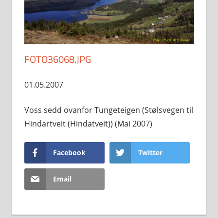
FOTO36068.JPG
01.05.2007
Voss sedd ovanfor Tungeteigen (Stølsvegen til
Hindartveit (Hindatveit)) (Mai 2007)
Facebook
Twitter
Email