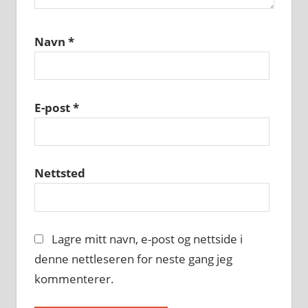
Navn
*
E-post
*
Nettsted
Lagre mitt navn, e-post og nettside i
denne nettleseren for neste gang jeg
kommenterer.