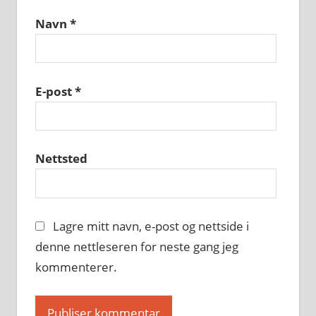
Navn
*
E-post
*
Nettsted
Lagre mitt navn, e-post og nettside i
denne nettleseren for neste gang jeg
kommenterer.