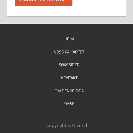
HEIM
VOSS PÅ KARTET
SØKESIDER
KONTAKT
OM DENNE SIDA
YMSE
Copyright S. Ulvund