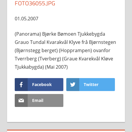
FOTO36055.JPG
01.05.2007
(Panorama) Bjørke Bømoen Tjukkebygda
Grauo Tundal Kvarakvål Klyve frå Bjørnstegen
(Bjørnstegg berget) (Hopprampen) ovanfor
Tverrberg (Tverberg) (Graue Kvarekvål Kløve
Tjukkabygda) (Mai 2007)
Facebook
Twitter
Email