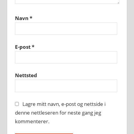
Navn
*
E-post
*
Nettsted
Lagre mitt navn, e-post og nettside i
denne nettleseren for neste gang jeg
kommenterer.