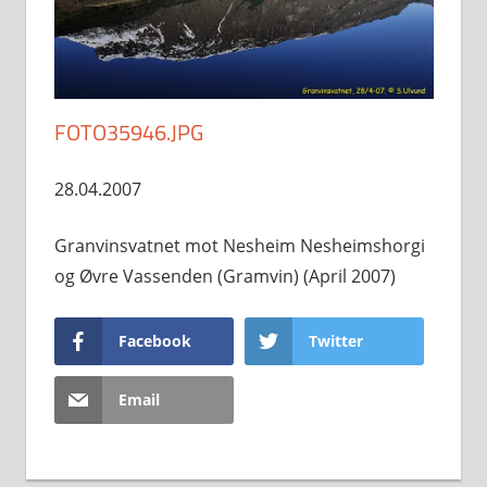
FOTO35946.JPG
28.04.2007
Granvinsvatnet mot Nesheim Nesheimshorgi
og Øvre Vassenden (Gramvin) (April 2007)
Facebook
Twitter
Email