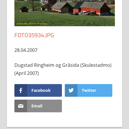
FOTO35934.JPG
28.04.2007
Dugstad Ringheim og Gråsida (Skulestadmo)
(April 2007)
Facebook
Twitter
Email