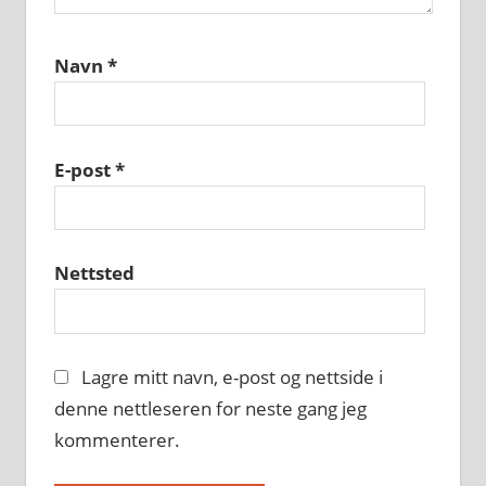
Navn
*
E-post
*
Nettsted
Lagre mitt navn, e-post og nettside i
denne nettleseren for neste gang jeg
kommenterer.