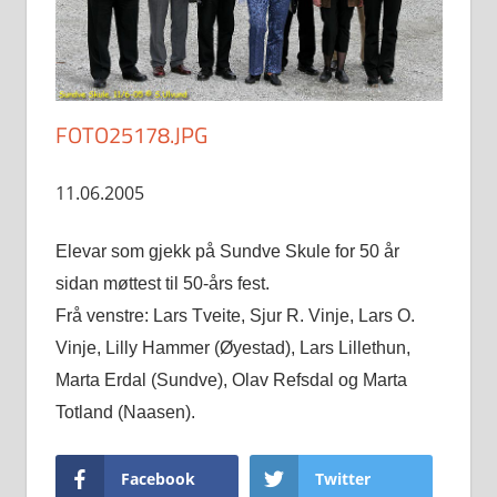
FOTO25178.JPG
11.06.2005
Elevar som gjekk på Sundve Skule for 50 år
sidan møttest til 50-års fest.
Frå venstre: Lars Tveite, Sjur R. Vinje, Lars O.
Vinje, Lilly Hammer (Øyestad), Lars Lillethun,
Marta Erdal (Sundve), Olav Refsdal og Marta
Totland (Naasen).
Facebook
Twitter