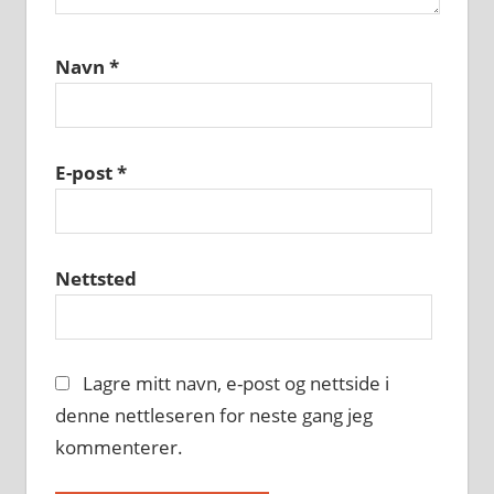
Navn
*
E-post
*
Nettsted
Lagre mitt navn, e-post og nettside i
denne nettleseren for neste gang jeg
kommenterer.