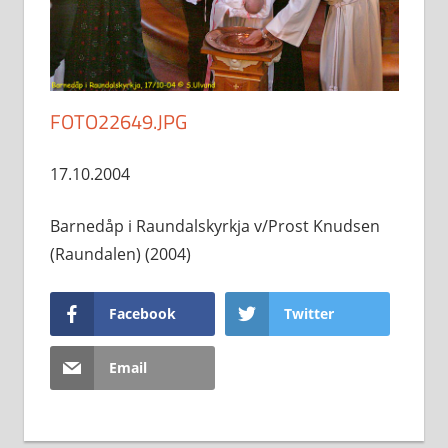
FOTO22649.JPG
17.10.2004
Barnedåp i Raundalskyrkja v/Prost Knudsen
(Raundalen) (2004)
Facebook
Twitter
Email