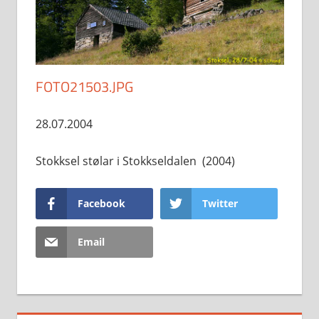
FOTO21503.JPG
28.07.2004
Stokksel stølar i Stokkseldalen (2004)
Facebook
Twitter
Email