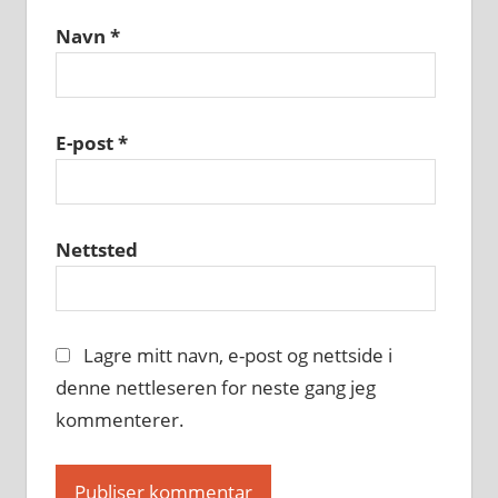
Navn
*
E-post
*
Nettsted
Lagre mitt navn, e-post og nettside i
denne nettleseren for neste gang jeg
kommenterer.