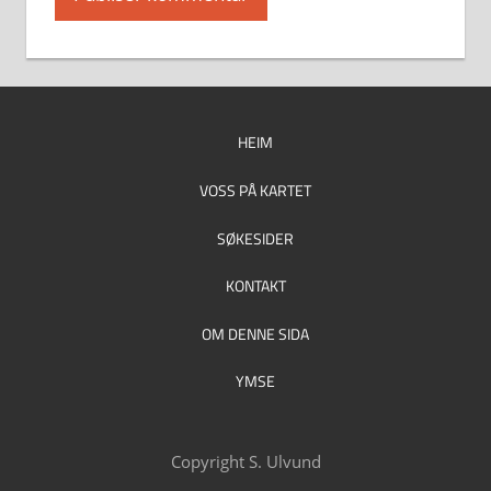
HEIM
VOSS PÅ KARTET
SØKESIDER
KONTAKT
OM DENNE SIDA
YMSE
Copyright S. Ulvund