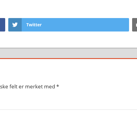
Twitter
iske felt er merket med
*