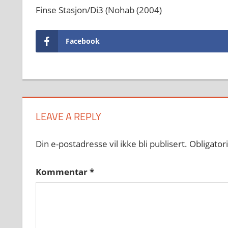
Finse Stasjon/Di3 (Nohab (2004)
Facebook
LEAVE A REPLY
Din e-postadresse vil ikke bli publisert.
Obligator
Kommentar
*