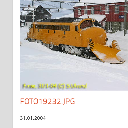
FOTO19232.JPG
31.01.2004