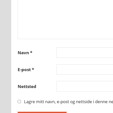
Navn
*
E-post
*
Nettsted
Lagre mitt navn, e-post og nettside i denne 