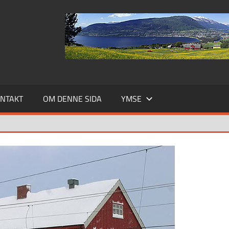
NTAKT
OM DENNE SIDA
YMSE