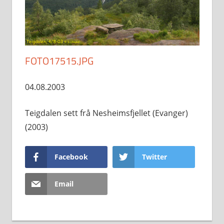
FOTO17515.JPG
04.08.2003
Teigdalen sett frå Nesheimsfjellet (Evanger)
(2003)
Facebook
Twitter
Email