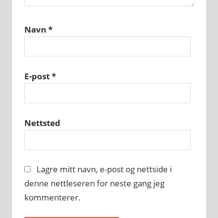
Navn
*
E-post
*
Nettsted
Lagre mitt navn, e-post og nettside i
denne nettleseren for neste gang jeg
kommenterer.