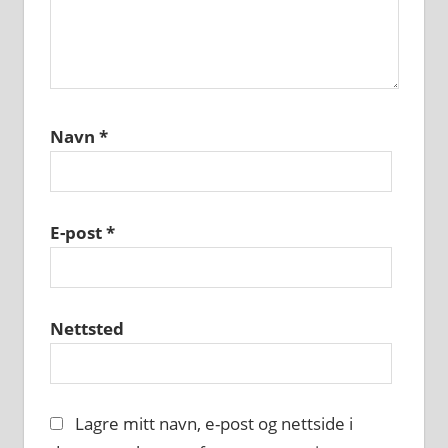
Navn
*
E-post
*
Nettsted
Lagre mitt navn, e-post og nettside i