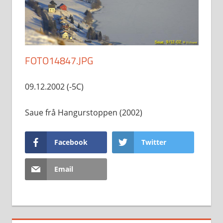
FOTO14847.JPG
09.12.2002 (-5C)
Saue frå Hangurstoppen (2002)
Facebook
Twitter
Email