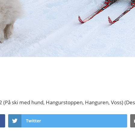
:22 (På ski med hund, Hangurstoppen, Hanguren, Voss) (D
Twitter