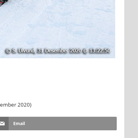
esember 2020)
Email