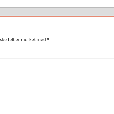
iske felt er merket med
*