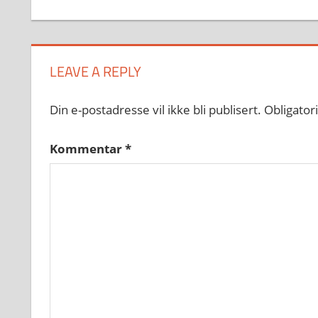
LEAVE A REPLY
Din e-postadresse vil ikke bli publisert.
Obligator
Kommentar
*