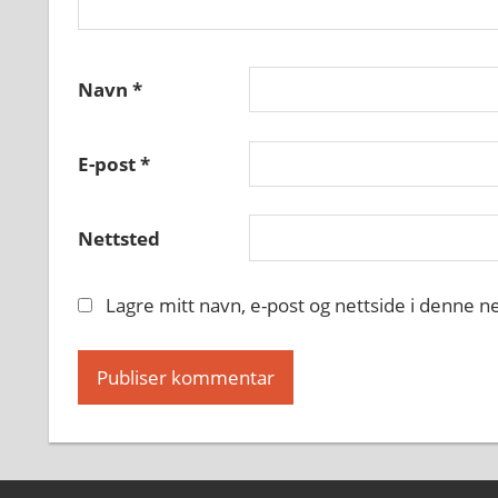
Navn
*
E-post
*
Nettsted
Lagre mitt navn, e-post og nettside i denne 