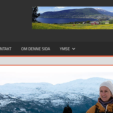
NTAKT
OM DENNE SIDA
YMSE