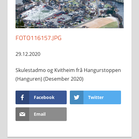
FOTO116157.JPG
29.12.2020
Skulestadmo og Kvitheim frå Hangurstoppen
(Hanguren) (Desember 2020)
Facebook
Twitter
Email