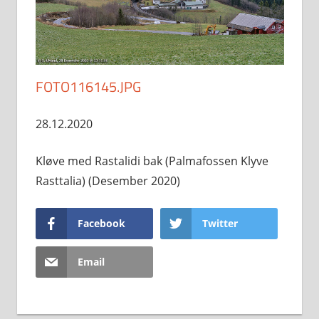
FOTO116145.JPG
28.12.2020
Kløve med Rastalidi bak (Palmafossen Klyve
Rasttalia) (Desember 2020)
Facebook
Twitter
Email