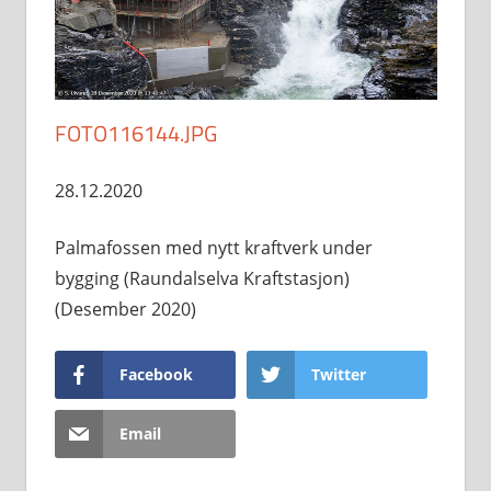
FOTO116144.JPG
28.12.2020
Palmafossen med nytt kraftverk under
bygging (Raundalselva Kraftstasjon)
(Desember 2020)
Facebook
Twitter
Email