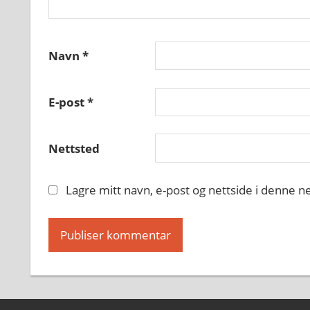
Navn
*
E-post
*
Nettsted
Lagre mitt navn, e-post og nettside i denne 