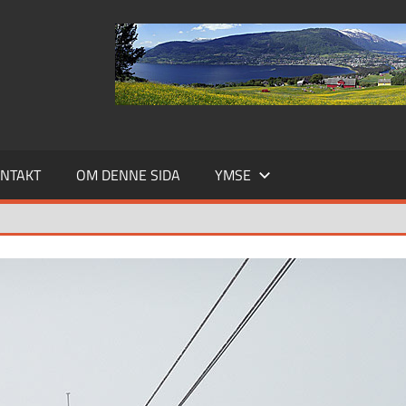
NTAKT
OM DENNE SIDA
YMSE