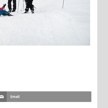
Email