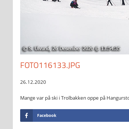
FOTO116133.JPG
26.12.2020
Mange var på ski i Trolbakken oppe på Hangurs
Facebook