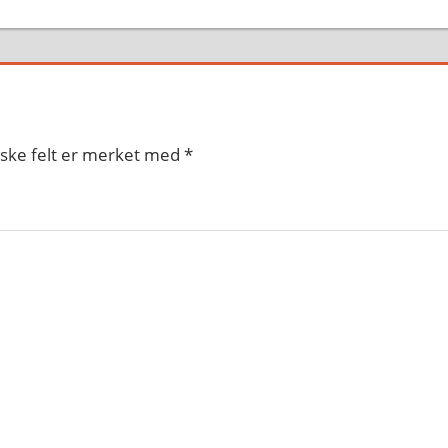
iske felt er merket med
*