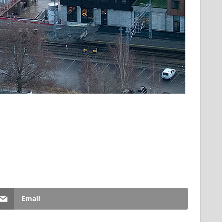
Email