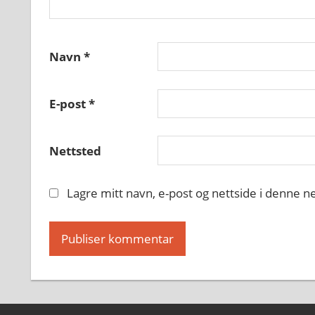
Navn
*
E-post
*
Nettsted
Lagre mitt navn, e-post og nettside i denne 