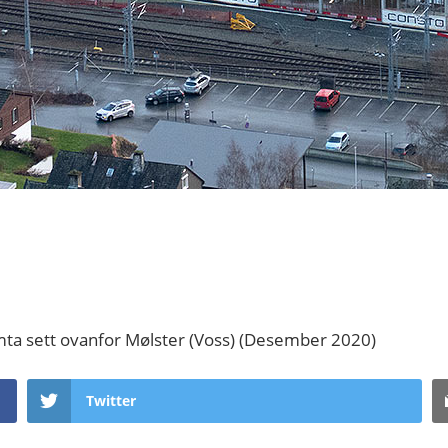
ta sett ovanfor Mølster (Voss) (Desember 2020)
Twitter