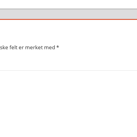
iske felt er merket med
*