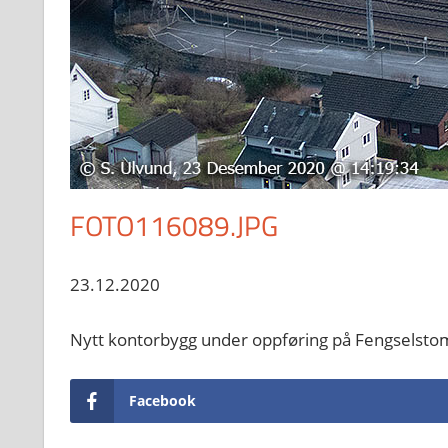
FOTO116089.JPG
23.12.2020
Nytt kontorbygg under oppføring på Fengselstom
Facebook