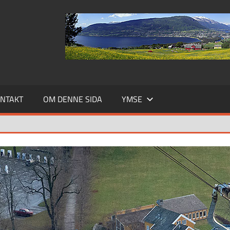
NTAKT
OM DENNE SIDA
YMSE