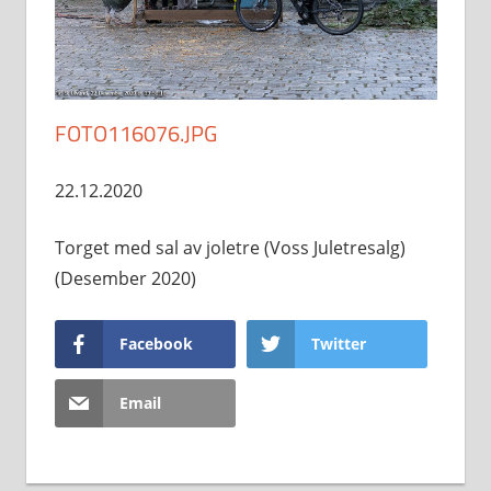
FOTO116076.JPG
22.12.2020
Torget med sal av joletre (Voss Juletresalg)
(Desember 2020)
Facebook
Twitter
Email