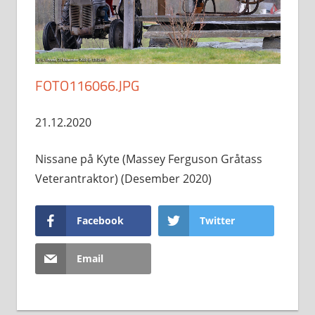
FOTO116066.JPG
21.12.2020
Nissane på Kyte (Massey Ferguson Gråtass
Veterantraktor) (Desember 2020)
Facebook
Twitter
Email