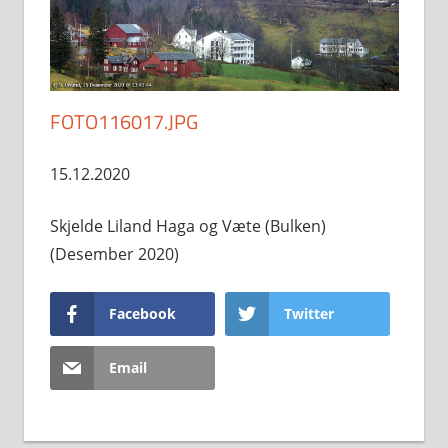
FOTO116017.JPG
15.12.2020
Skjelde Liland Haga og Væte (Bulken)
(Desember 2020)
Facebook
Twitter
Email