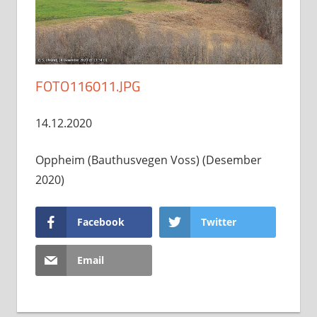
FOTO116011.JPG
14.12.2020
Oppheim (Bauthusvegen Voss) (Desember
2020)
Facebook
Twitter
Email