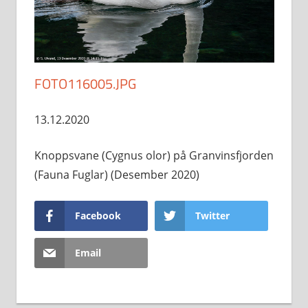
FOTO116005.JPG
13.12.2020
Knoppsvane (Cygnus olor) på Granvinsfjorden
(Fauna Fuglar) (Desember 2020)
Facebook
Twitter
Email