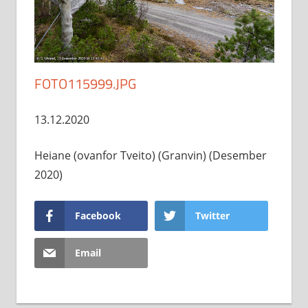
FOTO115999.JPG
13.12.2020
Heiane (ovanfor Tveito) (Granvin) (Desember
2020)
Facebook
Twitter
Email