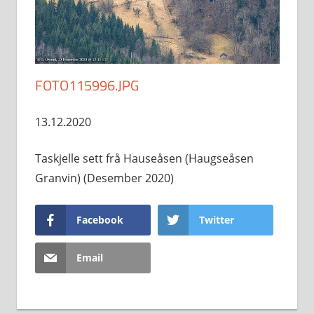
FOTO115996.JPG
13.12.2020
Taskjelle sett frå Hauseåsen (Haugseåsen
Granvin) (Desember 2020)
Facebook
Twitter
Email