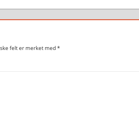
iske felt er merket med
*