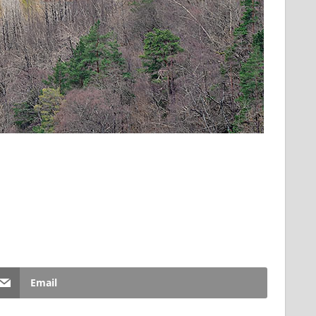
Email