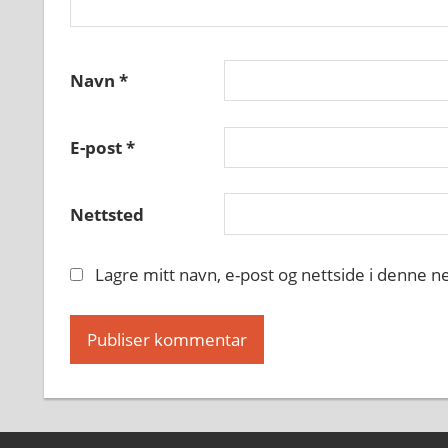
Navn
*
E-post
*
Nettsted
Lagre mitt navn, e-post og nettside i denne 