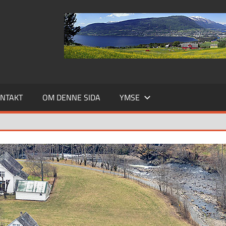
NTAKT
OM DENNE SIDA
YMSE