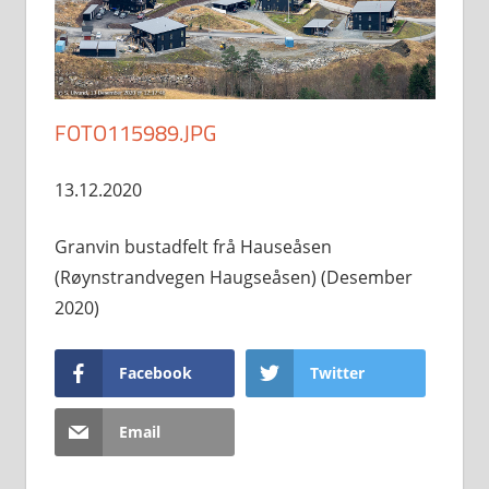
FOTO115989.JPG
13.12.2020
Granvin bustadfelt frå Hauseåsen
(Røynstrandvegen Haugseåsen) (Desember
2020)
Facebook
Twitter
Email