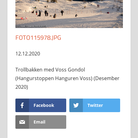
FOTO115978.JPG
12.12.2020
Trollbakken med Voss Gondol
(Hangurstoppen Hanguren Voss) (Desember
2020)
Facebook
Twitter
Email