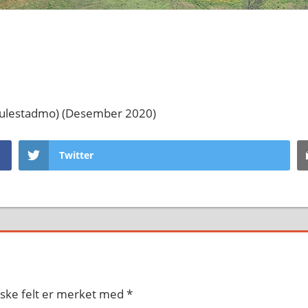
kulestadmo) (Desember 2020)
Twitter
iske felt er merket med
*