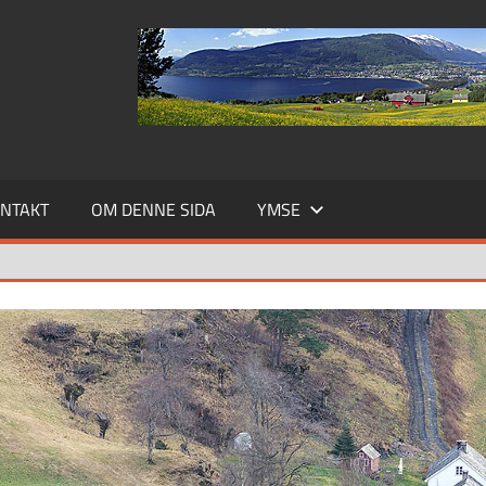
NTAKT
OM DENNE SIDA
YMSE