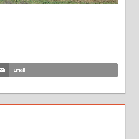
Email