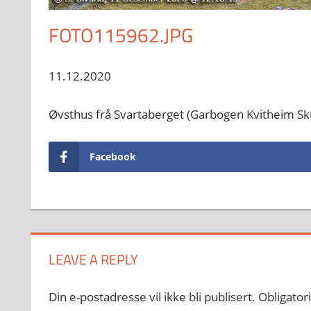
FOTO115962.JPG
11.12.2020
Øvsthus frå Svartaberget (Garbogen Kvitheim S
Facebook
LEAVE A REPLY
Din e-postadresse vil ikke bli publisert.
Obligator