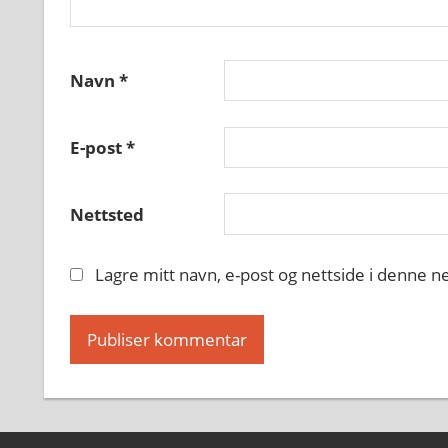
Navn
*
E-post
*
Nettsted
Lagre mitt navn, e-post og nettside i denne 