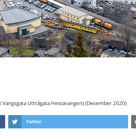
et Vangsgata Uttrågata Hestavangen) (Desember 2020)
Twitter