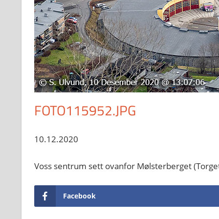
FOTO115952.JPG
10.12.2020
Voss sentrum sett ovanfor Mølsterberget (Torg
Facebook