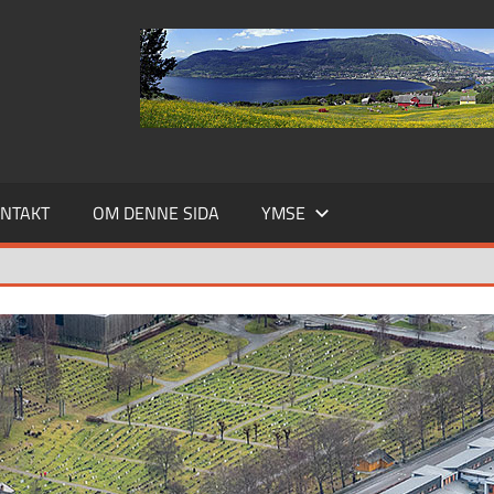
NTAKT
OM DENNE SIDA
YMSE