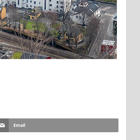
Email