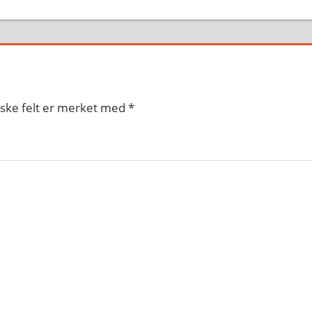
iske felt er merket med
*