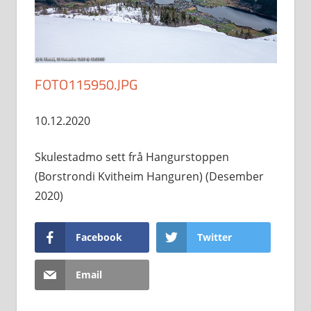
FOTO115950.JPG
10.12.2020
Skulestadmo sett frå Hangurstoppen
(Borstrondi Kvitheim Hanguren) (Desember
2020)
Facebook
Twitter
Email