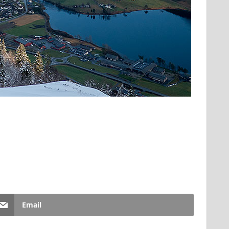
Email