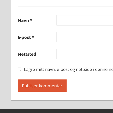
Navn
*
E-post
*
Nettsted
Lagre mitt navn, e-post og nettside i denne 