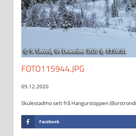
FOTO115944.JPG
09.12.2020
Skulestadmo sett frå Hangurstoppen (Borstrond
Facebook