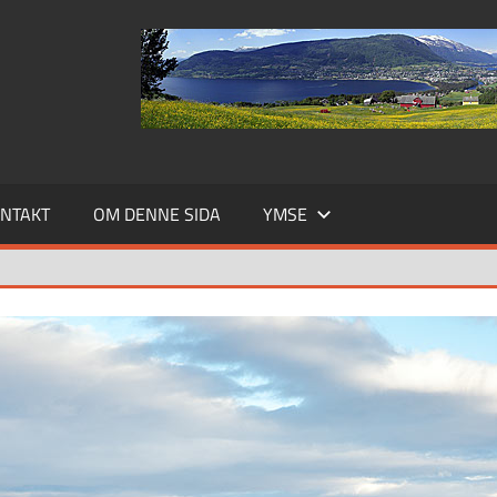
NTAKT
OM DENNE SIDA
YMSE