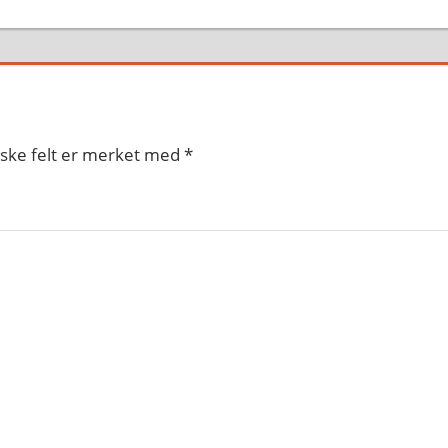
iske felt er merket med
*