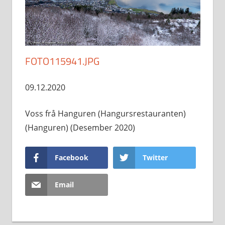
FOTO115941.JPG
09.12.2020
Voss frå Hanguren (Hangursrestauranten)
(Hanguren) (Desember 2020)
Facebook
Twitter
Email