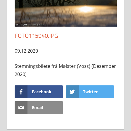
FOTO115940.JPG
09.12.2020
Stemningsbilete frå Mølster (Voss) (Desember
2020)
Facebook
Twitter
Email