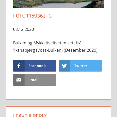
FOTO115936.JPG
08.12.2020
Bulken og Mykkeltveitveten sett frå
Yksnabjørg (Voss-Bulken) (Desember 2020)
Facebook
Twitter
Email
LEAVE A REPLY