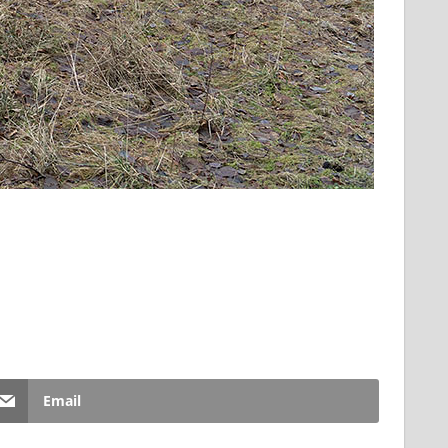
Email