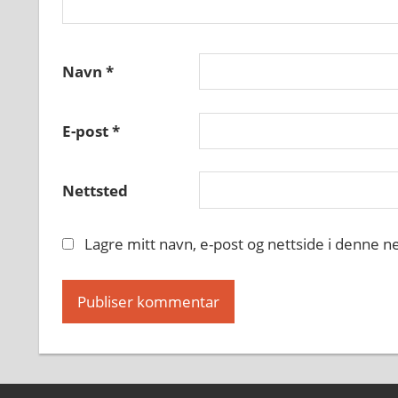
Navn
*
E-post
*
Nettsted
Lagre mitt navn, e-post og nettside i denne 