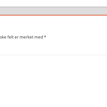
iske felt er merket med
*