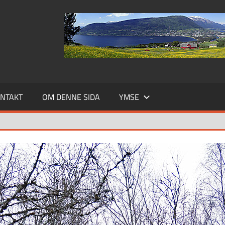
NTAKT
OM DENNE SIDA
YMSE