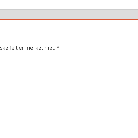
iske felt er merket med
*