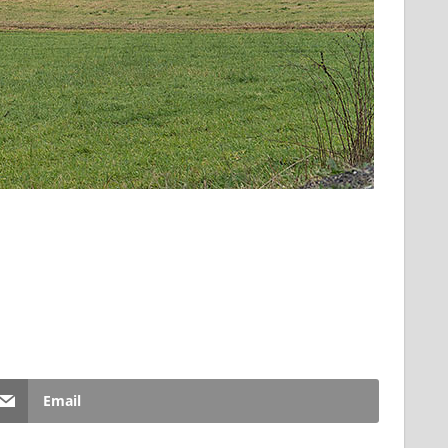
Email