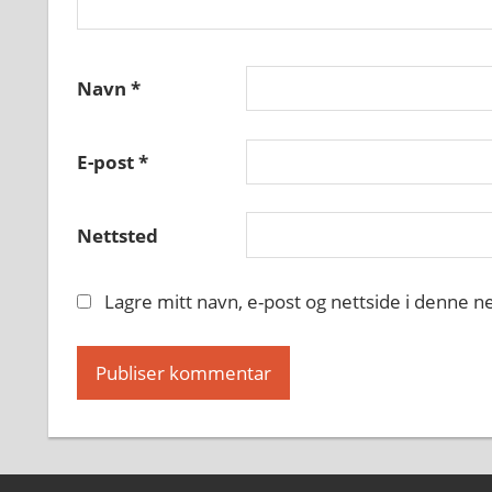
Navn
*
E-post
*
Nettsted
Lagre mitt navn, e-post og nettside i denne 