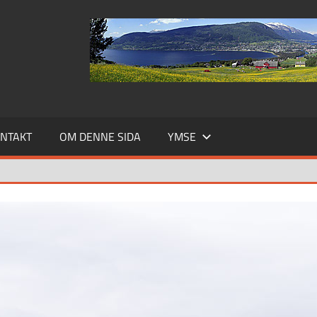
NTAKT
OM DENNE SIDA
YMSE