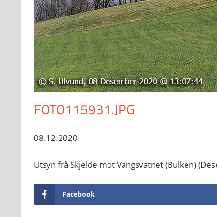
FOTO115931.JPG
08.12.2020
Utsyn frå Skjelde mot Vangsvatnet (Bulken) (De
Facebook